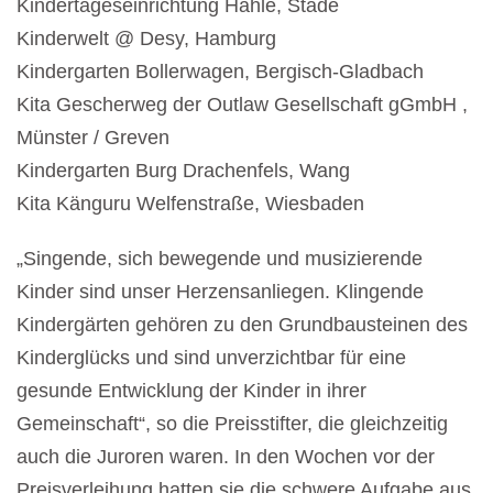
Kindertageseinrichtung Hahle, Stade
Kinderwelt @ Desy, Hamburg
Kindergarten Bollerwagen, Bergisch-Gladbach
Kita Gescherweg der Outlaw Gesellschaft gGmbH ,
Münster / Greven
Kindergarten Burg Drachenfels, Wang
Kita Känguru Welfenstraße, Wiesbaden
„Singende, sich bewegende und musizierende
Kinder sind unser Herzensanliegen. Klingende
Kindergärten gehören zu den Grundbausteinen des
Kinderglücks und sind unverzichtbar für eine
gesunde Entwicklung der Kinder in ihrer
Gemeinschaft“, so die Preisstifter, die gleichzeitig
auch die Juroren waren. In den Wochen vor der
Preisverleihung hatten sie die schwere Aufgabe aus