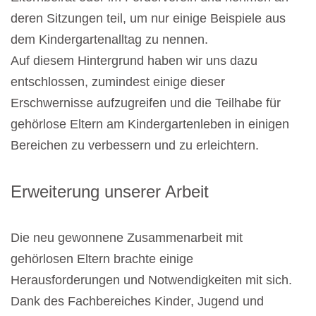
deren Sitzungen teil, um nur einige Beispiele aus
dem Kindergartenalltag zu nennen.
Auf diesem Hintergrund haben wir uns dazu
entschlossen, zumindest einige dieser
Erschwernisse aufzugreifen und die Teilhabe für
gehörlose Eltern am Kindergartenleben in einigen
Bereichen zu verbessern und zu erleichtern.
Erweiterung unserer Arbeit
Die neu gewonnene Zusammenarbeit mit
gehörlosen Eltern brachte einige
Herausforderungen und Notwendigkeiten mit sich.
Dank des Fachbereiches Kinder, Jugend und